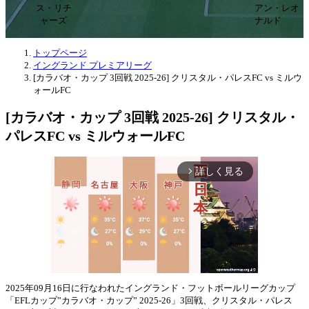
ス・リチ
アン・レオ
ャーズ
ナルド
トップページ
イングランド プレミアリーグ
[カラバオ・カップ 3回戦 2025-26] クリスタル・パレスFC vs ミルウ
ォールFC
[カラバオ・カップ 3回戦 2025-26] クリスタル・
パレスFC vs ミルウォールFC
詳しく見る
arrow_forward_ios
2025年09月16日に行なわれたイングランド・フットボールリーグカップ
「EFLカップ”カラバオ・カップ” 2025-26」3回戦、クリスタル・パレス