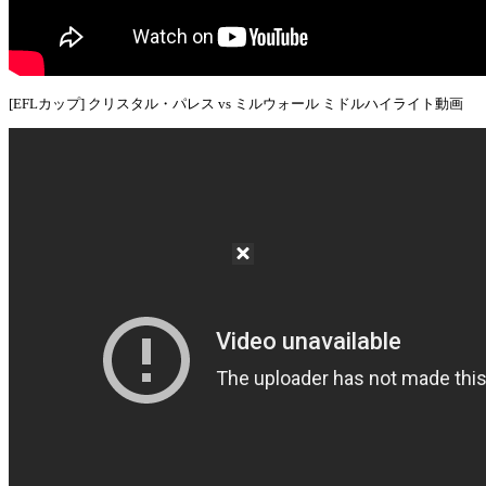
[EFLカップ] クリスタル・パレス vs ミルウォール ミドルハイライト動画