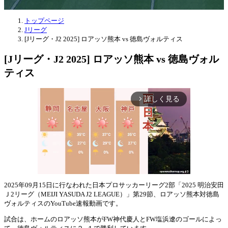
トップページ
Jリーグ
[Jリーグ・J2 2025] ロアッソ熊本 vs 徳島ヴォルティス
[Jリーグ・J2 2025] ロアッソ熊本 vs 徳島ヴォル
ティス
詳しく見る
arrow_forward_ios
2025年09月15日に行なわれた日本プロサッカーリーグ2部「2025 明治安田
Ｊ2リーグ（MEIJI YASUDA J2 LEAGUE）」第29節、ロアッソ熊本対徳島
Mute
ヴォルティスのYouTube速報動画です。
試合は、ホームのロアッソ熊本がFW神代慶人とFW塩浜遼のゴールによっ