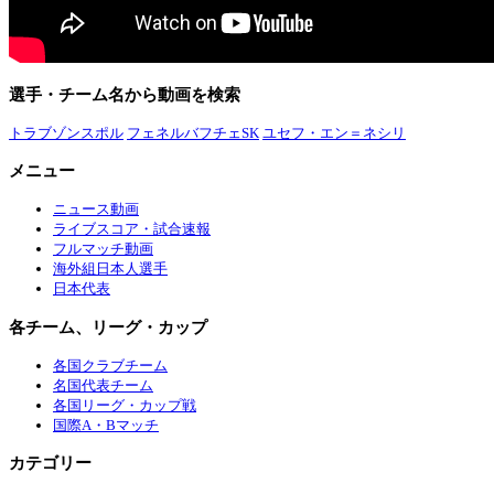
選手・チーム名から動画を検索
トラブゾンスポル
フェネルバフチェSK
ユセフ・エン＝ネシリ
メニュー
ニュース動画
ライブスコア・試合速報
フルマッチ動画
海外組日本人選手
日本代表
各チーム、リーグ・カップ
各国クラブチーム
名国代表チーム
各国リーグ・カップ戦
国際A・Bマッチ
カテゴリー