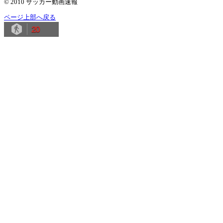
© 2010 サッカー動画速報
ページ上部へ戻る
20