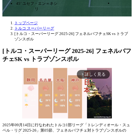
45’ ユセフ・エン＝ネシ
リ
トップページ
トルコ スーパーリーグ
[トルコ・スーパーリーグ 2025-26] フェネルバフチェSK vs トラブ
ゾンスポル
[トルコ・スーパーリーグ 2025-26] フェネルバフ
チェSK vs トラブゾンスポル
詳しく見る
arrow_forward_ios
2025年09月14日に行なわれたトルコ1部リーグ「トレンディオール・スュ
ペル・リグ 2025-26」第05節、フェネルバフチェ対トラブゾンスポルの