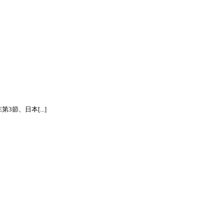
節、日本[...]