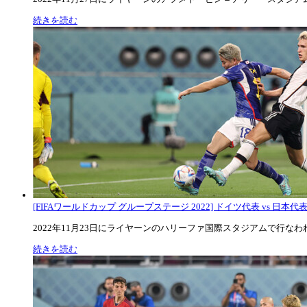
続きを読む
[FIFAワールドカップ グループステージ 2022] ドイツ代表 vs 日本代
2022年11月23日にライヤーンのハリーファ国際スタジアムで行なわれた
続きを読む