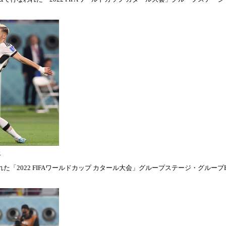
表
「2022 FIFAワールドカップ カタール大会」グループステージ・グループE第1