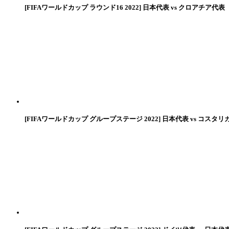
[FIFAワールドカップ ラウンド16 2022] 日本代表 vs クロアチア代表
[FIFAワールドカップ グループステージ 2022] 日本代表 vs コスタリ