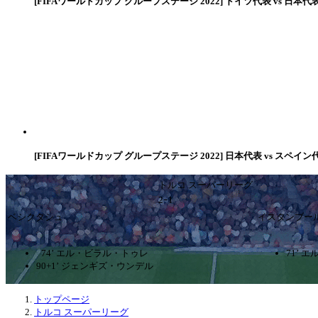
[FIFAワールドカップ グループステージ 2022] ドイツ代表 vs 日本代
[FIFAワールドカップ グループステージ 2022] 日本代表 vs スペイン
トルコ スーパーリーグ
2ｰ1
ベシクタシュ
イスタンブー
74’ エル・ビラル・トゥレ
71’ 
90+1’ ジェンギズ・ウンデル
トップページ
トルコ スーパーリーグ