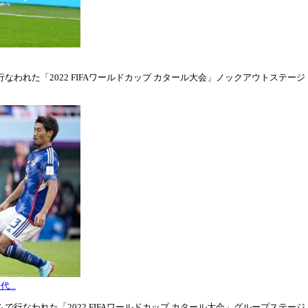
われた「2022 FIFAワールドカップ カタール大会」ノックアウトステージ・ラウ
...
行なわれた「2022 FIFAワールドカップ カタール大会」グループステージ・グル