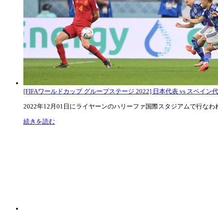
[FIFAワールドカップ グループステージ 2022] 日本代表 vs スペイン代表
2022年12月01日にライヤーンのハリーファ国際スタジアムで行なわれた
続きを読む