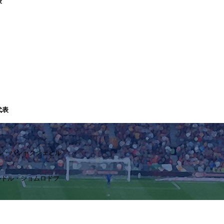
表
代表
ル・バシャクシェヒル
エルドル・ショムロドフ