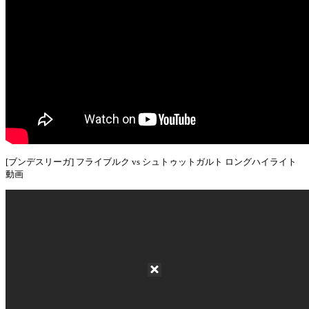
[ブンデスリーガ] フライブルク vs シュトゥットガルト ロングハイライト
動画