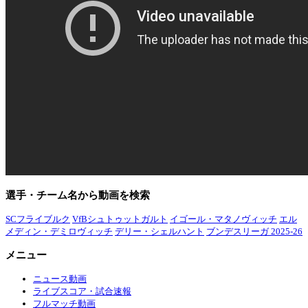
選手・チーム名から動画を検索
SCフライブルク
VfBシュトゥットガルト
イゴール・マタノヴィッチ
エル
メディン・デミロヴィッチ
デリー・シェルハント
ブンデスリーガ 2025-26
メニュー
ニュース動画
ライブスコア・試合速報
フルマッチ動画