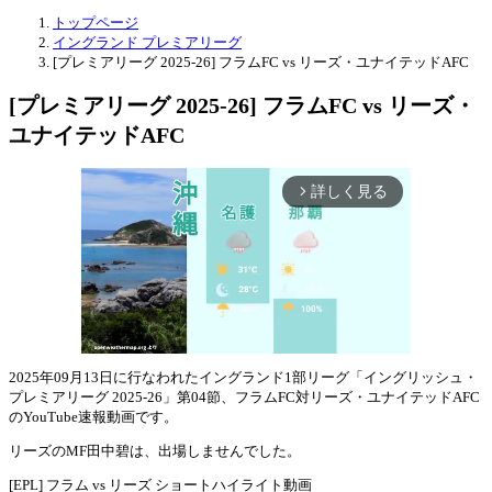
トップページ
イングランド プレミアリーグ
[プレミアリーグ 2025-26] フラムFC vs リーズ・ユナイテッドAFC
[プレミアリーグ 2025-26] フラムFC vs リーズ・
ユナイテッドAFC
詳しく見る
arrow_forward_ios
2025年09月13日に行なわれたイングランド1部リーグ「イングリッシュ・
プレミアリーグ 2025-26」第04節、フラムFC対リーズ・ユナイテッドAFC
Mute
のYouTube速報動画です。
リーズのMF田中碧は、出場しませんでした。
[EPL] フラム vs リーズ ショートハイライト動画