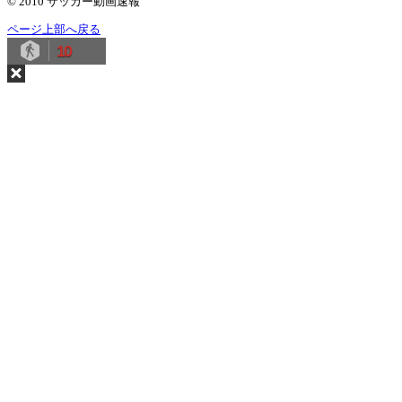
© 2010 サッカー動画速報
ページ上部へ戻る
10