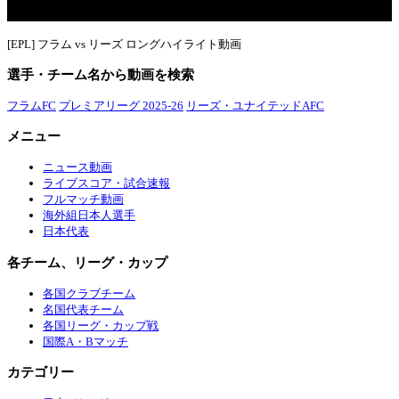
[EPL] フラム vs リーズ ロングハイライト動画
選手・チーム名から動画を検索
フラムFC
プレミアリーグ 2025-26
リーズ・ユナイテッドAFC
メニュー
ニュース動画
ライブスコア・試合速報
フルマッチ動画
海外組日本人選手
日本代表
各チーム、リーグ・カップ
各国クラブチーム
名国代表チーム
各国リーグ・カップ戦
国際A・Bマッチ
カテゴリー