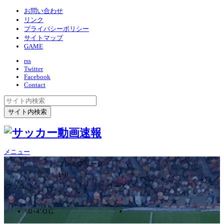
お問い合わせ
リンク
プライバシーポリシー
サイトマップ
GAME
rss
Twitter
Facebook
Contact
メニュー
プレミアリーグ
1ｰ0
フラム
リーズ
90+4’ O.G.