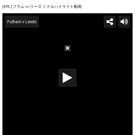
[EPL] フラム vs リーズ ミドルハイライト動画