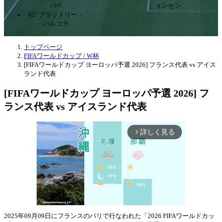
バペ
ョンセン
62’ ブラッドリー・
バルコラ
トップページ
FIFAワールドカップ / W杯
[FIFAワールドカップ ヨーロッパ予選 2026] フランス代表 vs アイス
ランド代表
[FIFAワールドカップ ヨーロッパ予選 2026] フ
ランス代表 vs アイスランド代表
詳しく見る
arrow_forward_ios
2025年09月09日にフランスのパリで行なわれた「2026 FIFAワールドカッ