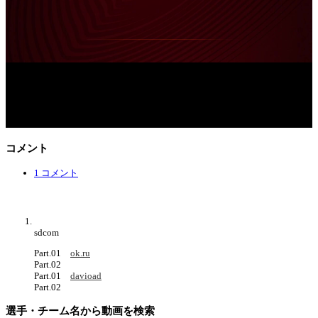
コメント
1 コメント
sdcom
Part.01
ok.ru
Part.02
Part.01
davioad
Part.02
選手・チーム名から動画を検索