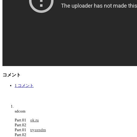
コメント
1 コメント
sdcom
Part.01
ok.ru
Part.02
Part.01
tryzendm
Part.02