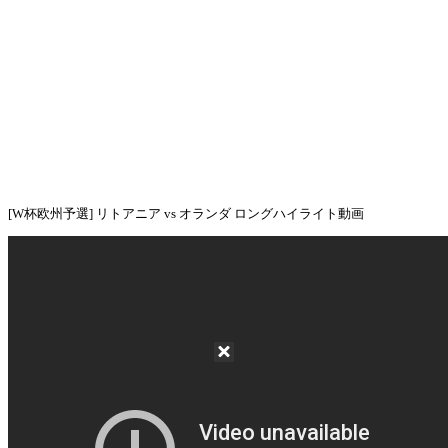
[W杯欧州予選] リトアニア vs オランダ ロングハイライト動画