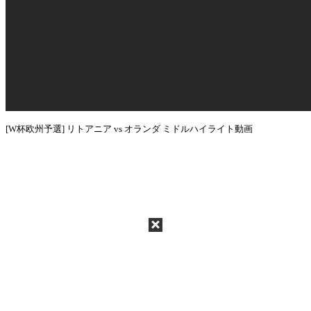
[W杯欧州予選] リトアニア vs オランダ ミドルハイライト動画