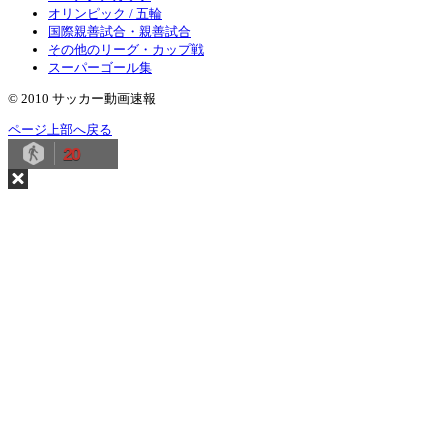
オリンピック / 五輪
国際親善試合・親善試合
その他のリーグ・カップ戦
スーパーゴール集
© 2010 サッカー動画速報
ページ上部へ戻る
20