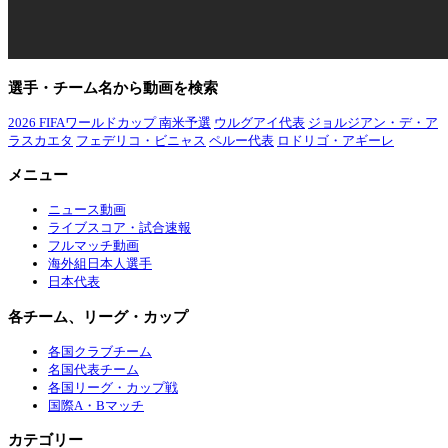
選手・チーム名から動画を検索
2026 FIFAワールドカップ 南米予選
ウルグアイ代表
ジョルジアン・デ・ア
ラスカエタ
フェデリコ・ビニャス
ペルー代表
ロドリゴ・アギーレ
メニュー
ニュース動画
ライブスコア・試合速報
フルマッチ動画
海外組日本人選手
日本代表
各チーム、リーグ・カップ
各国クラブチーム
名国代表チーム
各国リーグ・カップ戦
国際A・Bマッチ
カテゴリー