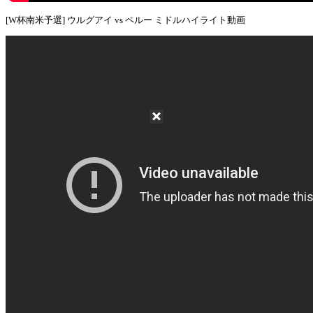
[W杯南米予選] ウルグアイ vs ペルー ミドルハイライト動画