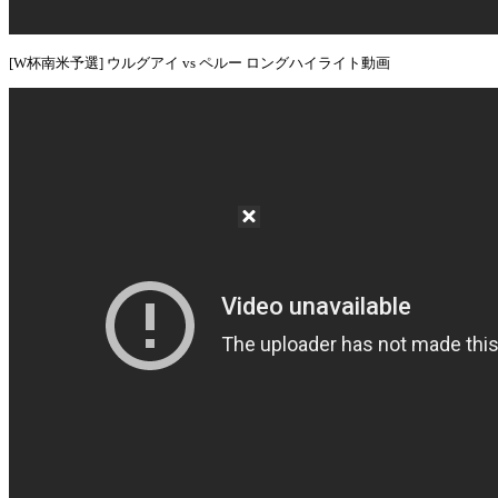
[W杯南米予選] ウルグアイ vs ペルー ロングハイライト動画