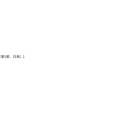
節、日本[...]