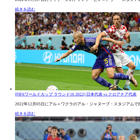
続きを読む
[FIFAワールドカップ ラウンド16 2022] 日本代表 vs クロアチア代表
2022年12月05日にアル＝ワクラのアル・ジャヌーブ・スタジアムで行な
続きを読む