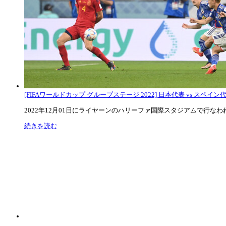
[FIFAワールドカップ グループステージ 2022] 日本代表 vs スペイン代表
2022年12月01日にライヤーンのハリーファ国際スタジアムで行なわれた
続きを読む