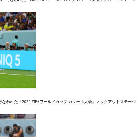
われた「2022 FIFAワールドカップ カタール大会」ノックアウトステージ・ラウ