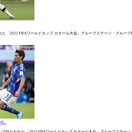
表
「2022 FIFAワールドカップ カタール大会」グループステージ・グループE第1
...
行なわれた「2022 FIFAワールドカップ カタール大会」グループステージ・グル