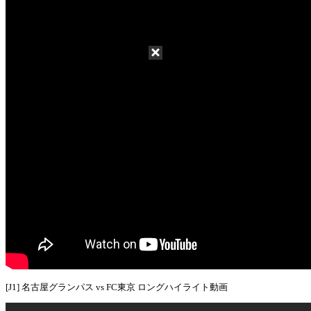
[J1] 名古屋グランパス vs FC東京 ロングハイライト動画