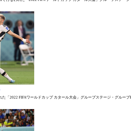
表
「2022 FIFAワールドカップ カタール大会」グループステージ・グループE第1