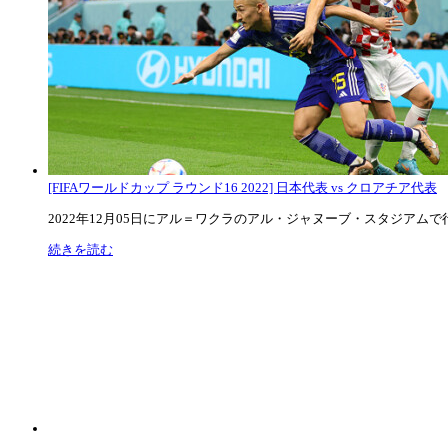
[FIFAワールドカップ ラウンド16 2022] 日本代表 vs クロアチア代表
2022年12月05日にアル＝ワクラのアル・ジャヌーブ・スタジアムで行な
続きを読む