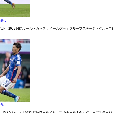
...
「2022 FIFAワールドカップ カタール大会」グループステージ・グループE第3
...
行なわれた「2022 FIFAワールドカップ カタール大会」グループステージ・グル