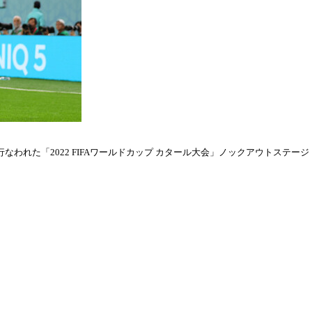
われた「2022 FIFAワールドカップ カタール大会」ノックアウトステージ・ラウ