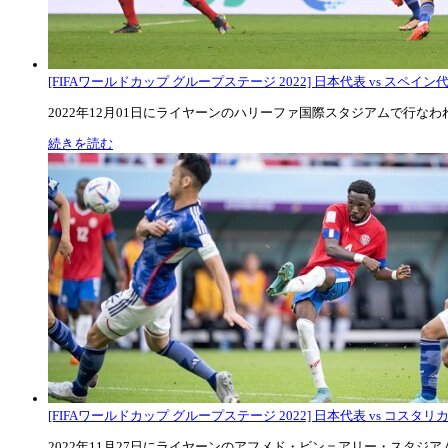
[FIFAワールドカップ グループステージ 2022] 日本代表 vs スペイン代表
2022年12月01日にライヤーンのハリーファ国際スタジアムで行なわれた
続きを読む
[FIFAワールドカップ グループステージ 2022] 日本代表 vs コスタリカ代
2022年11月27日にライヤーンのアフメド・ビン＝アリー・スタジアムで