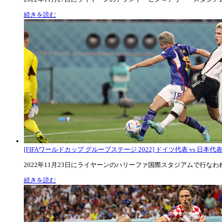
続きを読む
[FIFAワールドカップ グループステージ 2022] ドイツ代表 vs 日本代
2022年11月23日にライヤーンのハリーファ国際スタジアムで行なわれた
続きを読む