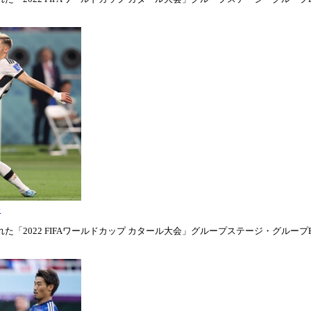
表
「2022 FIFAワールドカップ カタール大会」グループステージ・グループE第1