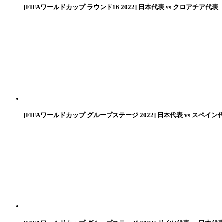
[FIFAワールドカップ ラウンド16 2022] 日本代表 vs クロアチア代表
[FIFAワールドカップ グループステージ 2022] 日本代表 vs スペイン