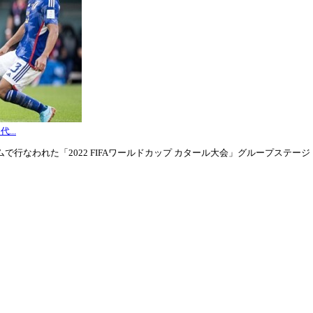
...
行なわれた「2022 FIFAワールドカップ カタール大会」グループステージ・グル