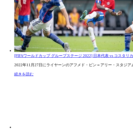
[FIFAワールドカップ グループステージ 2022] 日本代表 vs コスタリカ代
2022年11月27日にライヤーンのアフメド・ビン＝アリー・スタジアムで
続きを読む