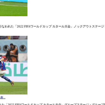
われた「2022 FIFAワールドカップ カタール大会」ノックアウトステージ・ラウ
...
「2022 FIFAワールドカップ カタール大会」グループステージ・グループE第3