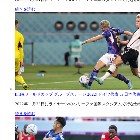
続きを読む
[FIFAワールドカップ グループステージ 2022] ドイツ代表 vs 日本代
2022年11月23日にライヤーンのハリーファ国際スタジアムで行なわれた
続きを読む