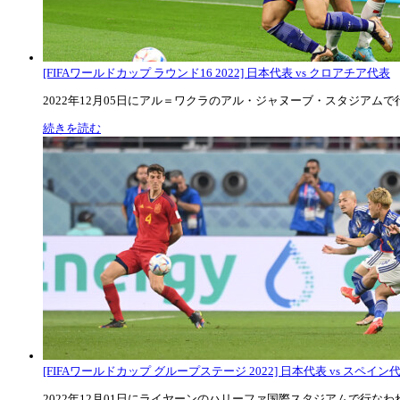
[FIFAワールドカップ ラウンド16 2022] 日本代表 vs クロアチア代表
2022年12月05日にアル＝ワクラのアル・ジャヌーブ・スタジアムで行な
続きを読む
[FIFAワールドカップ グループステージ 2022] 日本代表 vs スペイン代表
2022年12月01日にライヤーンのハリーファ国際スタジアムで行なわれた