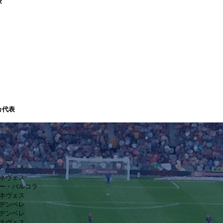
表
カ代表
ン
・ネヴェス
リー・バルコラ
・ネヴェス
・デンベレ
・デンベレ
・ネヴェス