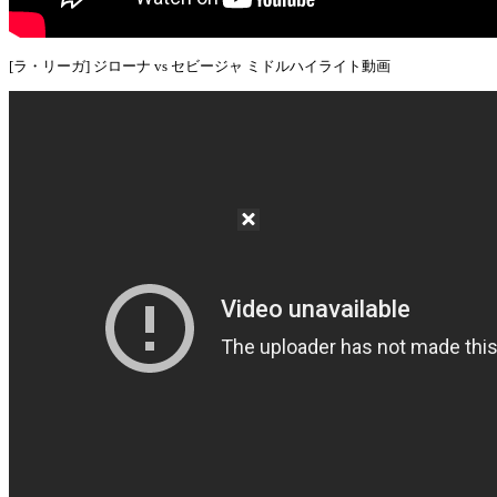
[ラ・リーガ] ジローナ vs セビージャ ミドルハイライト動画