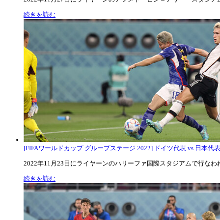
続きを読む
[FIFAワールドカップ グループステージ 2022] ドイツ代表 vs 日本代
2022年11月23日にライヤーンのハリーファ国際スタジアムで行なわれた
続きを読む