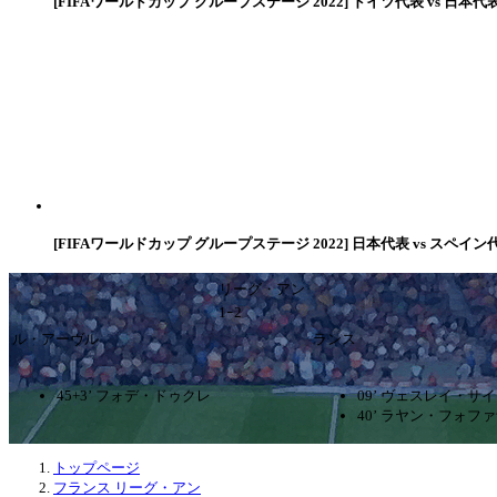
[FIFAワールドカップ グループステージ 2022] ドイツ代表 vs 日本代
[FIFAワールドカップ グループステージ 2022] 日本代表 vs スペイン
リーグ・アン
1ｰ2
ル・アーヴル
ランス
45+3’ フォデ・ドゥクレ
09’ ヴェスレイ・サ
40’ ラヤン・フォフ
トップページ
フランス リーグ・アン