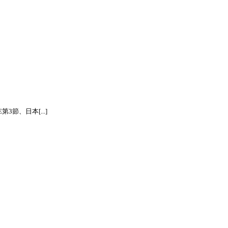
節、日本[...]