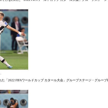
表
「2022 FIFAワールドカップ カタール大会」グループステージ・グループE第1