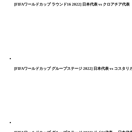
[FIFAワールドカップ ラウンド16 2022] 日本代表 vs クロアチア代表
[FIFAワールドカップ グループステージ 2022] 日本代表 vs コスタリ