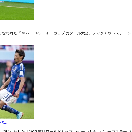
われた「2022 FIFAワールドカップ カタール大会」ノックアウトステージ・ラウ
...
行なわれた「2022 FIFAワールドカップ カタール大会」グループステージ・グル