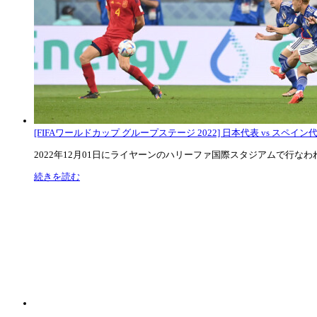
[FIFAワールドカップ グループステージ 2022] 日本代表 vs スペイン代表
2022年12月01日にライヤーンのハリーファ国際スタジアムで行なわれた
続きを読む