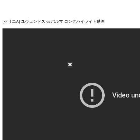
[セリエA] ユヴェントス vs パルマ ロングハイライト動画