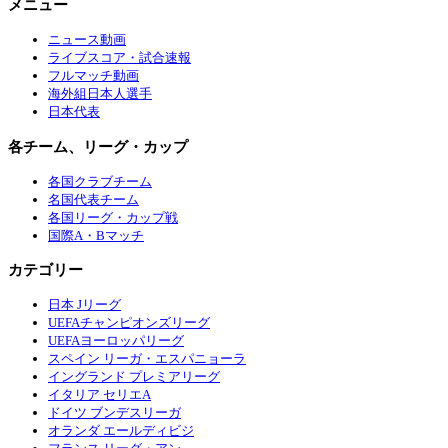
メニュー
ニュース動画
ライブスコア・試合速報
フルマッチ動画
海外組日本人選手
日本代表
各チーム、リーグ・カップ
各国クラブチーム
名国代表チーム
各国リーグ・カップ戦
国際A・Bマッチ
カテゴリー
日本 Jリーグ
UEFAチャンピオンズリーグ
UEFAヨーロッパリーグ
スペイン リーガ・エスパニョーラ
イングランド プレミアリーグ
イタリア セリエA
ドイツ ブンデスリーガ
オランダ エールディビジ