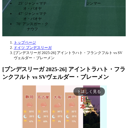
25’ ジャン＝マテ
ジンマー
オ・バオヤ
47’ ジャン＝マテ
オ・バオヤ
70’ アンスガー・ク
ナウフ
トップページ
ドイツ ブンデスリーガ
[ブンデスリーガ 2025-26] アイントラハト・フランクフルト vs SV
ヴェルダー・ブレーメン
[ブンデスリーガ 2025-26] アイントラハト・フラ
ンクフルト vs SVヴェルダー・ブレーメン
詳しく見る
arrow_forward_ios