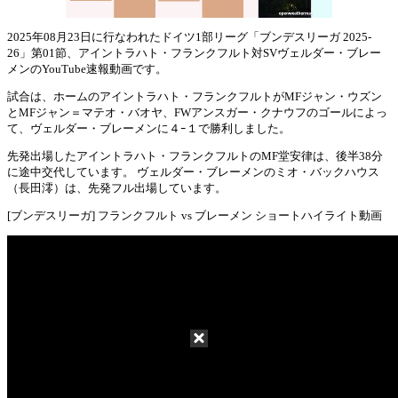
2025年08月23日に行なわれたドイツ1部リーグ「ブンデスリーガ 2025-
26」第01節、アイントラハト・フランクフルト対SVヴェルダー・ブレー
Mute
メンのYouTube速報動画です。
試合は、ホームのアイントラハト・フランクフルトがMFジャン・ウズン
とMFジャン＝マテオ・バオヤ、FWアンスガー・クナウフのゴールによっ
て、ヴェルダー・ブレーメンに４ｰ１で勝利しました。
先発出場したアイントラハト・フランクフルトのMF堂安律は、後半38分
に途中交代しています。 ヴェルダー・ブレーメンのミオ・バックハウス
（長田澪）は、先発フル出場しています。
[ブンデスリーガ] フランクフルト vs ブレーメン ショートハイライト動画