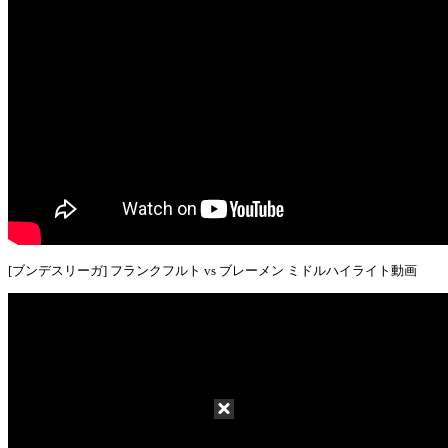
[ブンデスリーガ] フランクフルト vs ブレーメン ミドルハイライト動画