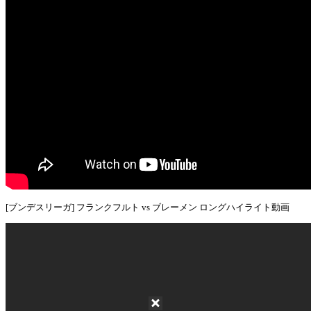
[ブンデスリーガ] フランクフルト vs ブレーメン ロングハイライト動画