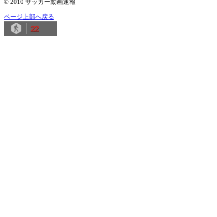
© 2010 サッカー動画速報
ページ上部へ戻る
22