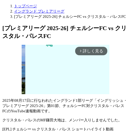
トップページ
イングランド プレミアリーグ
[プレミアリーグ 2025-26] チェルシーFC vs クリスタル・パレスFC
[プレミアリーグ 2025-26] チェルシーFC vs クリ
スタル・パレスFC
詳しく見る
arrow_forward_ios
2025年08月17日に行なわれたイングランド1部リーグ「イングリッシュ・
プレミアリーグ 2025-26」第01節、チェルシーFC対クリスタル・パレス
Mute
FCのYouTube速報動画です。
クリスタル・パレスのMF鎌田大地は、メンバー入りしませんでした。
[EPL] チェルシー vs クリスタル・パレス ショートハイライト動画