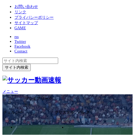
お問い合わせ
リンク
プライバシーポリシー
サイトマップ
GAME
rss
Twitter
Facebook
Contact
メニュー
プレミアリーグ
0ｰ0
チェルシー
クリスタル・パレス