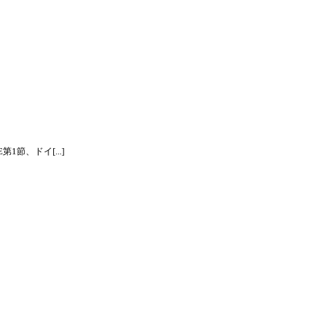
節、ドイ[...]