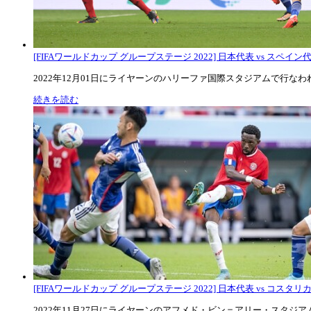
[FIFAワールドカップ グループステージ 2022] 日本代表 vs スペイン代表
2022年12月01日にライヤーンのハリーファ国際スタジアムで行なわれた
続きを読む
[FIFAワールドカップ グループステージ 2022] 日本代表 vs コスタリカ代
2022年11月27日にライヤーンのアフメド・ビン＝アリー・スタジアムで