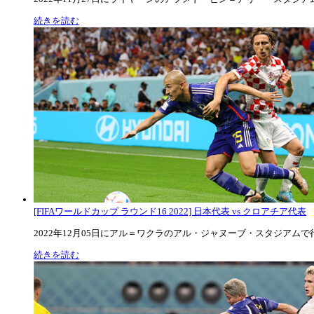
続きを読む
[FIFAワールドカップ ラウンド16 2022] 日本代表 vs クロアチア代表
2022年12月05日にアル＝ワクラのアル・ジャヌーブ・スタジアムで行な
続きを読む