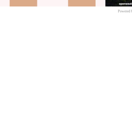
Powered 
Mut