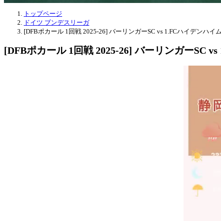
トップページ
ドイツ ブンデスリーガ
[DFBポカール 1回戦 2025-26] バーリンガーSC vs 1.FCハイデンハイム
[DFBポカール 1回戦 2025-26] バーリンガーSC v