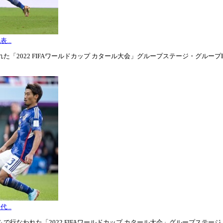
...
「2022 FIFAワールドカップ カタール大会」グループステージ・グループE第3
...
行なわれた「2022 FIFAワールドカップ カタール大会」グループステージ・グル