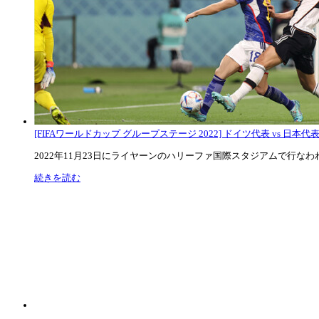
[FIFAワールドカップ グループステージ 2022] ドイツ代表 vs 日本代
2022年11月23日にライヤーンのハリーファ国際スタジアムで行なわれた
続きを読む