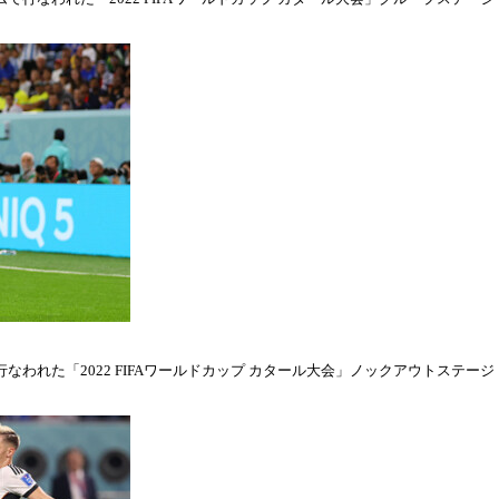
われた「2022 FIFAワールドカップ カタール大会」ノックアウトステージ・ラウ