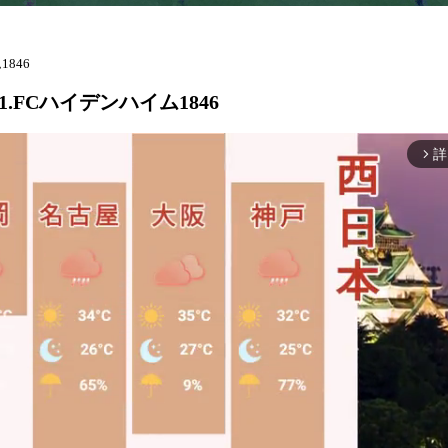
1846
s 1.FCハイデンハイム1846
詳
arrow_forward_ios