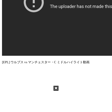
[EPL] ウルブス vs マンチェスター・C ミドルハイライト動画