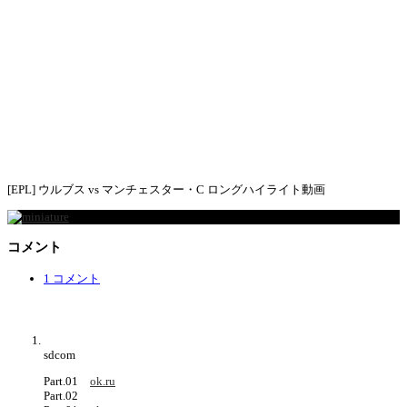
[EPL] ウルブス vs マンチェスター・C ロングハイライト動画
コメント
1 コメント
sdcom
Part.01
ok.ru
Part.02