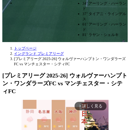
34’ アーリング・ハーラン
ド
37’ タイアニ・ラインデル
ス
61’ アーリング・ハーラン
ド
81’ ラヤン・シェルキ
トップページ
イングランド プレミアリーグ
[プレミアリーグ 2025-26] ウォルヴァーハンプトン・ワンダラーズ
FC vs マンチェスター・シティFC
[プレミアリーグ 2025-26] ウォルヴァーハンプト
ン・ワンダラーズFC vs マンチェスター・シテ
ィFC
詳しく見る
arrow_forward_ios