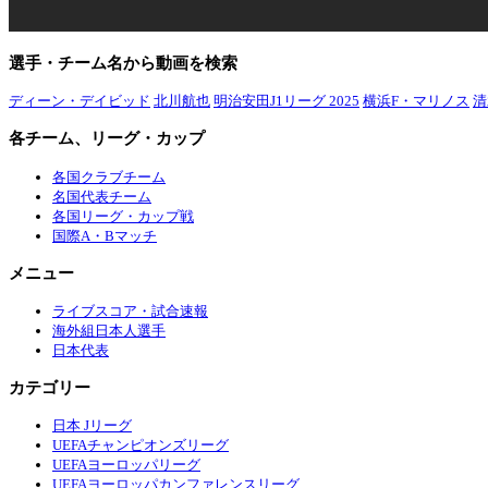
選手・チーム名から動画を検索
ディーン・デイビッド
北川航也
明治安田J1リーグ 2025
横浜F・マリノス
清
各チーム、リーグ・カップ
各国クラブチーム
名国代表チーム
各国リーグ・カップ戦
国際A・Bマッチ
メニュー
ライブスコア・試合速報
海外組日本人選手
日本代表
カテゴリー
日本 Jリーグ
UEFAチャンピオンズリーグ
UEFAヨーロッパリーグ
UEFAヨーロッパカンファレンスリーグ