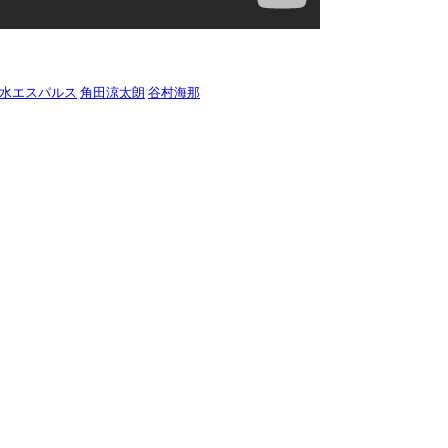
水エスパルス
角田涼太朗
谷村海那