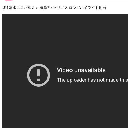
[J1] 清水エスパルス vs 横浜F・マリノス ロングハイライト動画