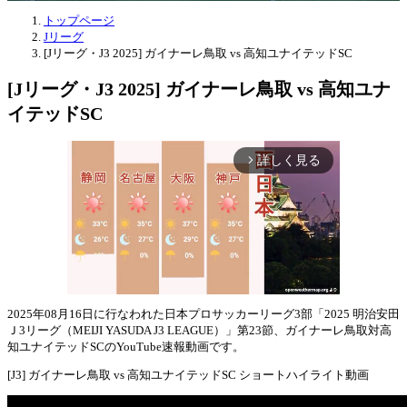
トップページ
Jリーグ
[Jリーグ・J3 2025] ガイナーレ鳥取 vs 高知ユナイテッドSC
[Jリーグ・J3 2025] ガイナーレ鳥取 vs 高知ユナ
イテッドSC
詳しく見る
arrow_forward_ios
2025年08月16日に行なわれた日本プロサッカーリーグ3部「2025 明治安田
Ｊ3リーグ（MEIJI YASUDA J3 LEAGUE）」第23節、ガイナーレ鳥取対高
Mute
知ユナイテッドSCのYouTube速報動画です。
[J3] ガイナーレ鳥取 vs 高知ユナイテッドSC ショートハイライト動画