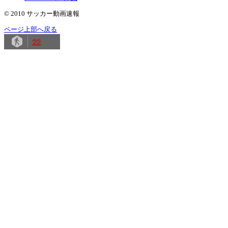
© 2010 サッカー動画速報
ページ上部へ戻る
22