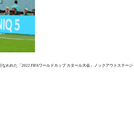
われた「2022 FIFAワールドカップ カタール大会」ノックアウトステージ・ラウ