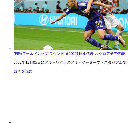
[FIFAワールドカップ ラウンド16 2022] 日本代表 vs クロアチア代表
2022年12月05日にアル＝ワクラのアル・ジャヌーブ・スタジアムで行な
続きを読む