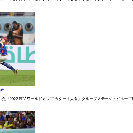
...
「2022 FIFAワールドカップ カタール大会」グループステージ・グループE第3