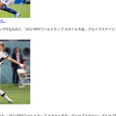
...
行なわれた「2022 FIFAワールドカップ カタール大会」グループステージ・グル
表
「2022 FIFAワールドカップ カタール大会」グループステージ・グループE第1