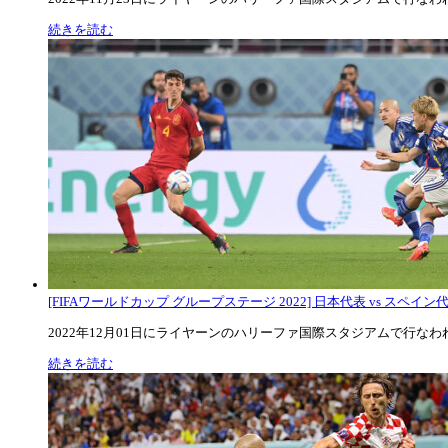
続きを読む
[FIFAワールドカップ グループステージ 2022] 日本代表 vs スペイン代表
2022年12月01日にライヤーンのハリーファ国際スタジアムで行なわれた
続きを読む