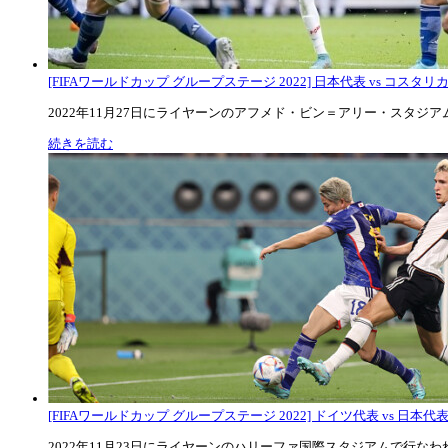
[FIFAワールドカップ グループステージ 2022] 日本代表 vs コスタリカ代
2022年11月27日にライヤーンのアフメド・ビン＝アリー・スタジアムで
続きを読む
[FIFAワールドカップ グループステージ 2022] ドイツ代表 vs 日本代
2022年11月23日にライヤーンのハリーファ国際スタジアムで行なわれた