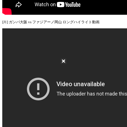
[J1] ガンバ大阪 vs ファジアーノ岡山 ロングハイライト動画