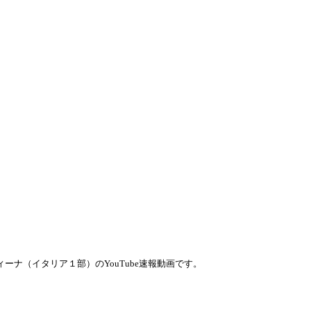
ィーナ（イタリア１部）のYouTube速報動画です。