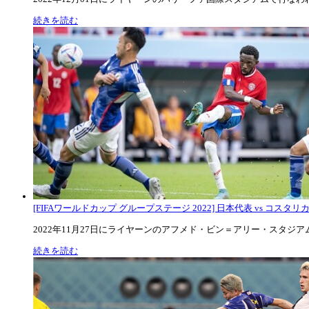
続きを読む
[FIFAワールドカップ グループステージ 2022] 日本代表 vs コスタリカ代
2022年11月27日にライヤーンのアフメド・ビン＝アリー・スタジアムで
続きを読む