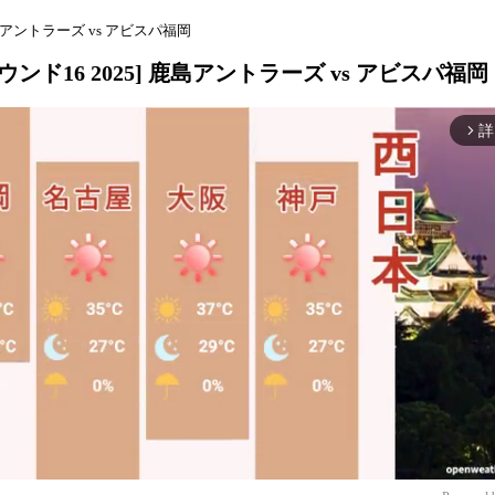
島アントラーズ vs アビスパ福岡
ンド16 2025] 鹿島アントラーズ vs アビスパ福岡
詳
arrow_forward_ios