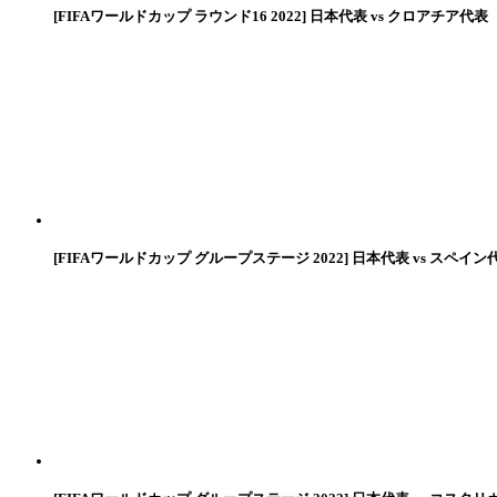
[FIFAワールドカップ ラウンド16 2022] 日本代表 vs クロアチア代表
[FIFAワールドカップ グループステージ 2022] 日本代表 vs スペイン