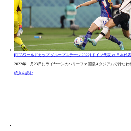
[FIFAワールドカップ グループステージ 2022] ドイツ代表 vs 日本代
2022年11月23日にライヤーンのハリーファ国際スタジアムで行なわれた
続きを読む