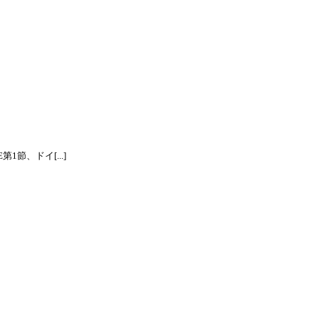
節、ドイ[...]