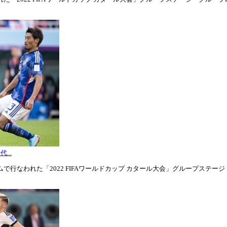
...
行なわれた「2022 FIFAワールドカップ カタール大会」グループステージ・グル