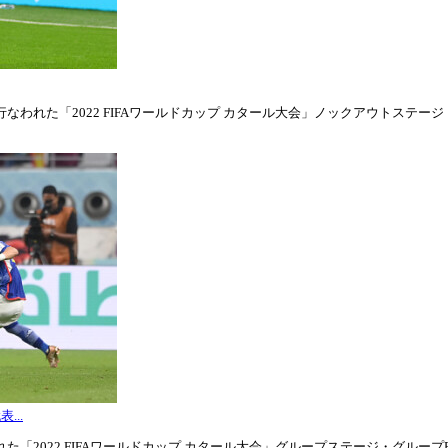
われた「2022 FIFAワールドカップ カタール大会」ノックアウトステージ・ラウ
...
「2022 FIFAワールドカップ カタール大会」グループステージ・グループE第3