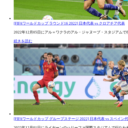
[FIFAワールドカップ ラウンド16 2022] 日本代表 vs クロアチア代表
2022年12月05日にアル＝ワクラのアル・ジャヌーブ・スタジアムで行な
続きを読む
[FIFAワールドカップ グループステージ 2022] 日本代表 vs スペイン代表
2022年12月01日にライヤーンのハリーファ国際スタジアムで行なわれた