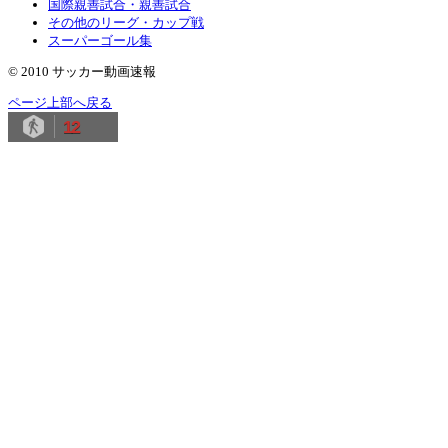
国際親善試合・親善試合
その他のリーグ・カップ戦
スーパーゴール集
© 2010 サッカー動画速報
ページ上部へ戻る
12