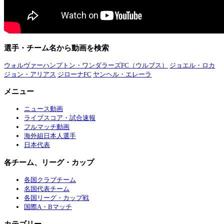
選手・チーム名から動画を検索
ウォルヴァーハンプトン・ワンダラーズFC（ウルブス）
ジョエル・ロカ
ジョン・アリアス
ジローナFC
ヤンヘル・エレーラ
メニュー
ニュース動画
ライブスコア・試合速報
フルマッチ動画
海外組日本人選手
日本代表
各チーム、リーグ・カップ
各国クラブチーム
名国代表チーム
各国リーグ・カップ戦
国際A・Bマッチ
カテゴリー