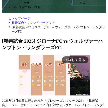
ーラ
アス
56’ ジョエル・ロカ
トップページ
親善試合 / フレンドリーマッチ
[親善試合 2025] ジローナFC vs ウォルヴァーハンプトン・ワンダラ
ーズFC
[親善試合 2025] ジローナFC vs ウォルヴァーハ
ンプトン・ワンダラーズFC
詳しく見る
arrow_forward_ios
2025年08月03日に行なわれた「プレシーズンマッチ 2025」（親善試
合）、ジローナFC（スペイン１部）対ウォルヴァーハンプトン・ワンダラ