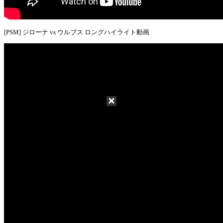
[PSM] ジローナ vs ウルブス ロングハイライト動画