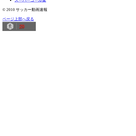
スーパーゴール集
© 2010 サッカー動画速報
ページ上部へ戻る
29