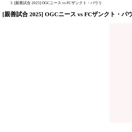
[親善試合 2025] OGCニース vs FCザンクト・パウリ
[親善試合 2025] OGCニース vs FCザンクト・パ