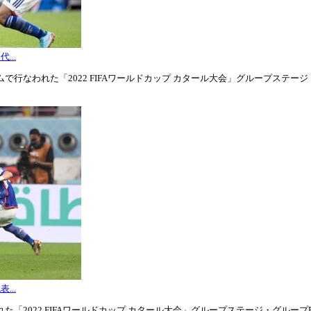
...
行なわれた「2022 FIFAワールドカップ カタール大会」グループステージ・グル
...
「2022 FIFAワールドカップ カタール大会」グループステージ・グループE第3