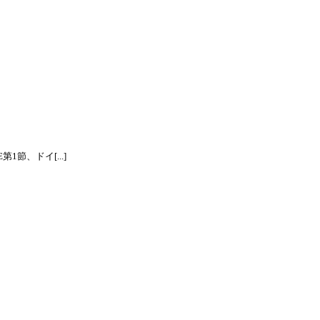
節、ドイ[...]