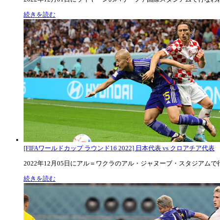
続きを読む
[FIFAワールドカップ ラウンド16 2022] 日本代表 vs クロアチア代表
2022年12月05日にアル＝ワクラのアル・ジャヌーブ・スタジアムで行な
続きを読む