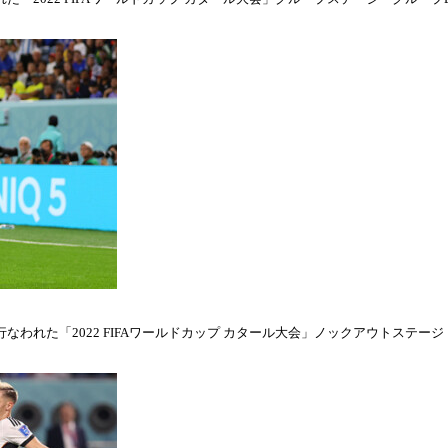
われた「2022 FIFAワールドカップ カタール大会」ノックアウトステージ・ラウ