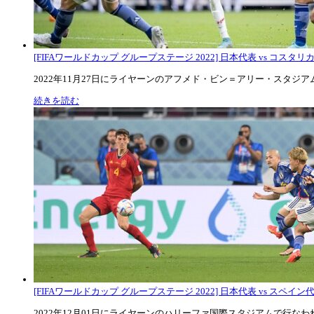
[FIFAワールドカップ グループステージ 2022] 日本代表 vs コスタリカ代
2022年11月27日にライヤーンのアフメド・ビン＝アリー・スタジアムで
続きを読む
[FIFAワールドカップ グループステージ 2022] 日本代表 vs スペイン代表
2022年12月01日にライヤーンのハリーファ国際スタジアムで行なわれた