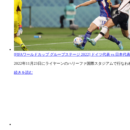
[FIFAワールドカップ グループステージ 2022] ドイツ代表 vs 日本代
2022年11月23日にライヤーンのハリーファ国際スタジアムで行なわれた
続きを読む