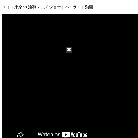
[J1] FC東京 vs 浦和レッズ ショートハイライト動画