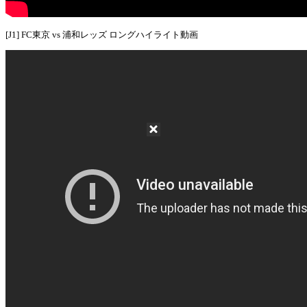
[J1] FC東京 vs 浦和レッズ ロングハイライト動画