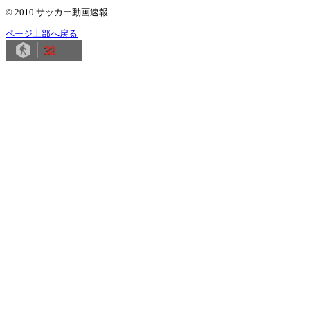
© 2010 サッカー動画速報
ページ上部へ戻る
32