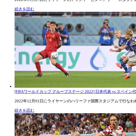
続きを読む
[FIFAワールドカップ グループステージ 2022] 日本代表 vs スペイン代表
2022年12月01日にライヤーンのハリーファ国際スタジアムで行なわれた
続きを読む