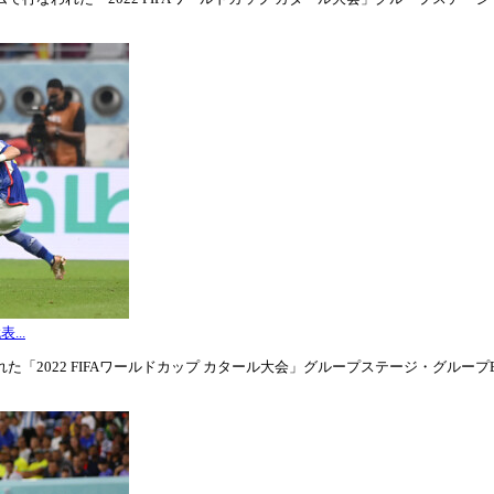
...
「2022 FIFAワールドカップ カタール大会」グループステージ・グループE第3