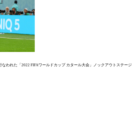
われた「2022 FIFAワールドカップ カタール大会」ノックアウトステージ・ラウ