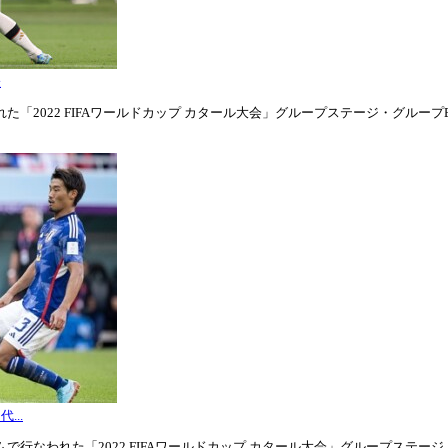
表
「2022 FIFAワールドカップ カタール大会」グループステージ・グループE第1
...
行なわれた「2022 FIFAワールドカップ カタール大会」グループステージ・グル