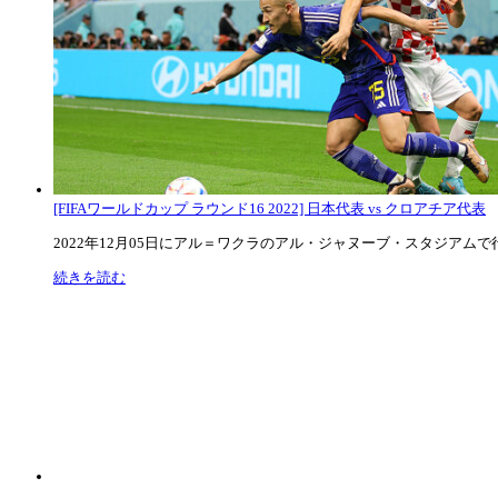
[FIFAワールドカップ ラウンド16 2022] 日本代表 vs クロアチア代表
2022年12月05日にアル＝ワクラのアル・ジャヌーブ・スタジアムで行な
続きを読む