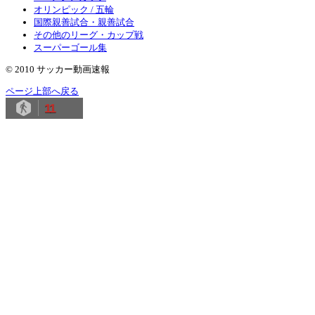
オリンピック / 五輪
国際親善試合・親善試合
その他のリーグ・カップ戦
スーパーゴール集
© 2010 サッカー動画速報
ページ上部へ戻る
11