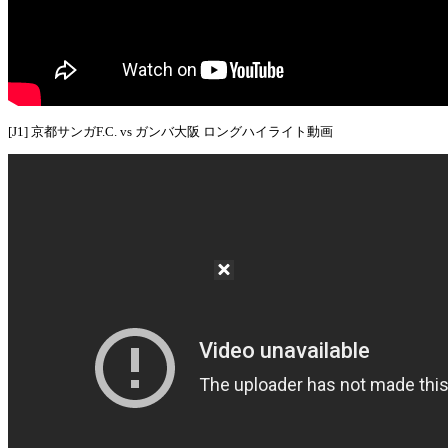
[J1] 京都サンガF.C. vs ガンバ大阪 ロングハイライト動画