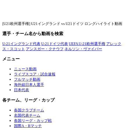
[U21欧州選手権] U21イングランド vs U21ドイツ ロングハイライト動画
選手・チーム名から動画を検索
U-21イングランド代表
U-21ドイツ代表
UEFA U-21欧州選手権
アレック
ス・スコット
アンスガー・クナウフ
ネルソン・ヴァイパー
メニュー
ニュース動画
ライブスコア・試合速報
フルマッチ動画
海外組日本人選手
日本代表
各チーム、リーグ・カップ
各国クラブチーム
名国代表チーム
各国リーグ・カップ戦
国際A・Bマッチ