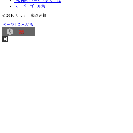
その他のリーグ・カップ戦
スーパーゴール集
© 2010 サッカー動画速報
ページ上部へ戻る
26