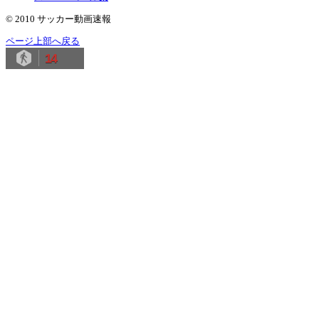
© 2010 サッカー動画速報
ページ上部へ戻る
14