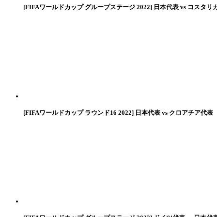
[FIFAワールドカップ グループステージ 2022] 日本代表 vs コスタリ
[FIFAワールドカップ ラウンド16 2022] 日本代表 vs クロアチア代表