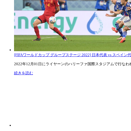
[FIFAワールドカップ グループステージ 2022] 日本代表 vs スペイン代表
2022年12月01日にライヤーンのハリーファ国際スタジアムで行なわれた
続きを読む