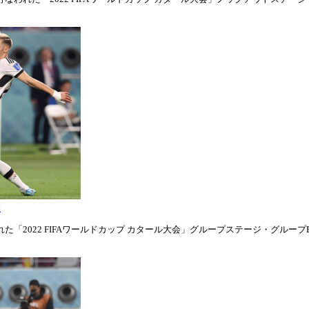
表
「2022 FIFAワールドカップ カタール大会」グループステージ・グループE第1