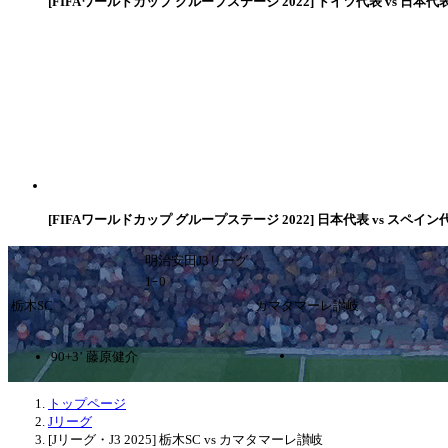
[FIFAワールドカップ グループステージ 2022] ドイツ代表 vs 日本代
[FIFAワールドカップ グループステージ 2022] 日本代表 vs スペイン
明治安田J3リーグ
1ｰ0
栃木SC
カマタマーレ讃岐
90+3’ 藤原健介
トップページ
Jリーグ
[Jリーグ・J3 2025] 栃木SC vs カマタマーレ讃岐