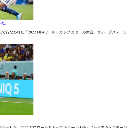
...
行なわれた「2022 FIFAワールドカップ カタール大会」グループステージ・グル
われた「2022 FIFAワールドカップ カタール大会」ノックアウトステージ・ラウ