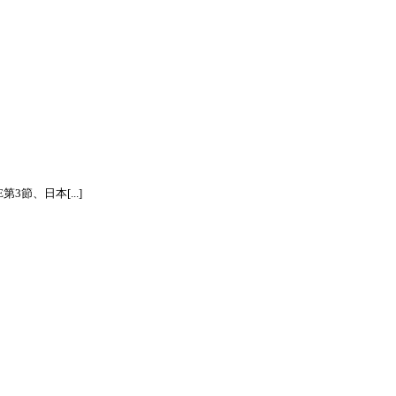
節、日本[...]