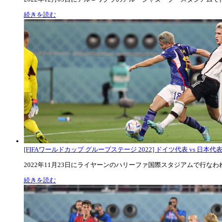
続きを読む
[FIFAワールドカップ グループステージ 2022] ドイツ代表 vs 日本代
2022年11月23日にライヤーンのハリーファ国際スタジアムで行なわれた
続きを読む