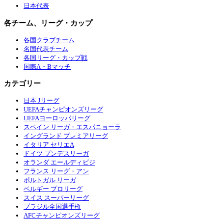
日本代表
各チーム、リーグ・カップ
各国クラブチーム
名国代表チーム
各国リーグ・カップ戦
国際A・Bマッチ
カテゴリー
日本 Jリーグ
UEFAチャンピオンズリーグ
UEFAヨーロッパリーグ
スペイン リーガ・エスパニョーラ
イングランド プレミアリーグ
イタリア セリエA
ドイツ ブンデスリーガ
オランダ エールディビジ
フランス リーグ・アン
ポルトガル リーガ
ベルギー プロリーグ
スイス スーパーリーグ
ブラジル全国選手権
AFCチャンピオンズリーグ