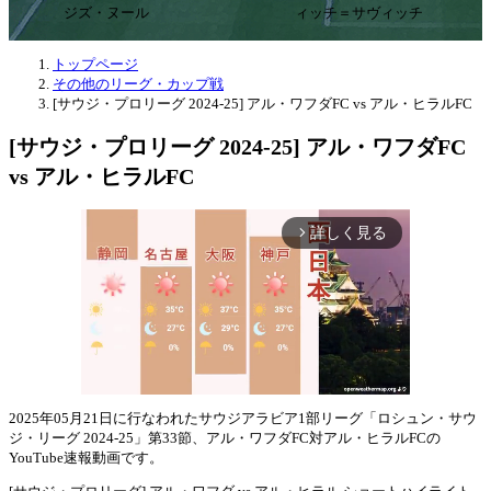
ジズ・ヌール
ィッチ＝サヴィッチ
トップページ
その他のリーグ・カップ戦
[サウジ・プロリーグ 2024-25] アル・ワフダFC vs アル・ヒラルFC
[サウジ・プロリーグ 2024-25] アル・ワフダFC
vs アル・ヒラルFC
詳しく見る
arrow_forward_ios
2025年05月21日に行なわれたサウジアラビア1部リーグ「ロシュン・サウ
ジ・リーグ 2024-25」第33節、アル・ワフダFC対アル・ヒラルFCの
Mute
YouTube速報動画です。