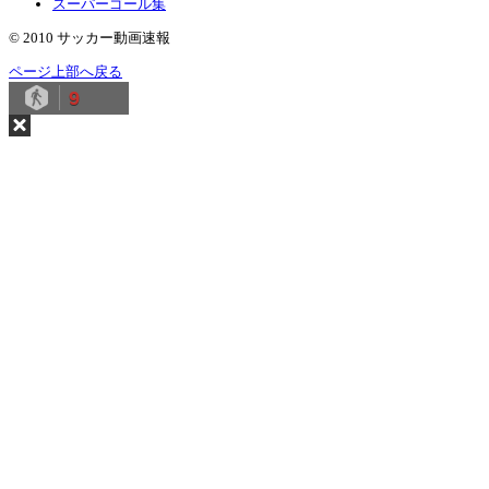
スーパーゴール集
© 2010 サッカー動画速報
ページ上部へ戻る
9