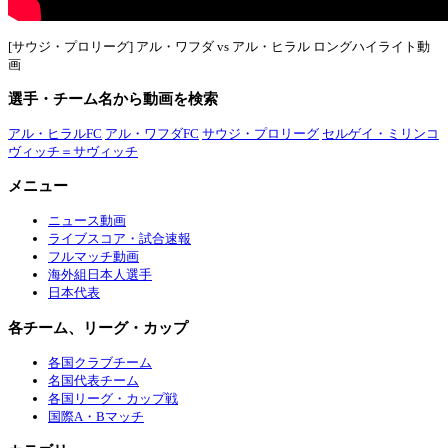
[サウジ・プロリーグ] アル・ワフダ vs アル・ヒラル ロングハイライト動
画
選手・チーム名から動画を検索
アル・ヒラルFC
アル・ワフダFC
サウジ・プロリーグ
セルゲイ・ミリンコ
ヴィッチ＝サヴィッチ
メニュー
ニュース動画
ライブスコア・試合速報
フルマッチ動画
海外組日本人選手
日本代表
各チーム、リーグ・カップ
各国クラブチーム
名国代表チーム
各国リーグ・カップ戦
国際A・Bマッチ