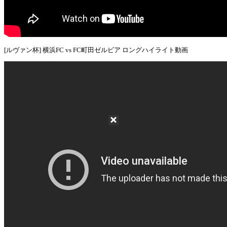
[ルヴァン杯] 横浜FC vs FC町田ゼルビア ロングハイライト動画