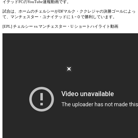
Mute
イテッドFCのYouTube速報動画です。
試合は、ホームのチェルシーがDFマルク・ククレジャの決勝ゴールによっ
て、マンチェスター・ユナイテッドに１ｰ０で勝利しています。
[EPL] チェルシー vs マンチェスター・U ショートハイライト動画