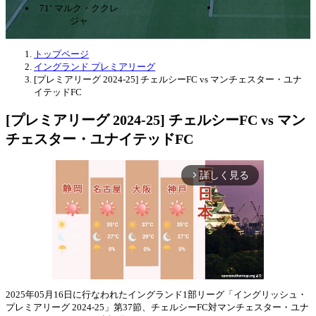
71’ マルク・ククレ
ジャ
トップページ
イングランド プレミアリーグ
[プレミアリーグ 2024-25] チェルシーFC vs マンチェスター・ユナ
イテッドFC
[プレミアリーグ 2024-25] チェルシーFC vs マン
チェスター・ユナイテッドFC
詳しく見る
arrow_forward_ios
2025年05月16日に行なわれたイングランド1部リーグ「イングリッシュ・
プレミアリーグ 2024-25」第37節、チェルシーFC対マンチェスター・ユナ