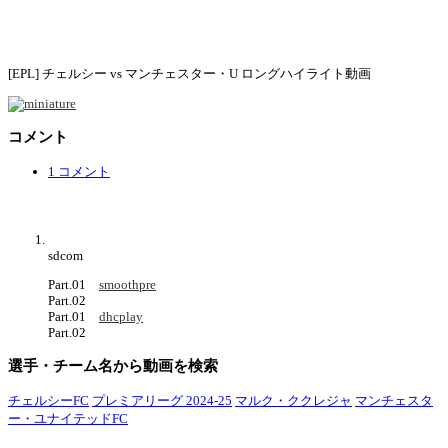
[EPL] チェルシー vs マンチェスター・U ロングハイライト動画
コメント
1 コメント
sdcom
Part.01
smoothpre
Part.02
Part.01
dhcplay
Part.02
選手・チーム名から動画を検索
チェルシーFC
プレミアリーグ 2024-25
マルク・ククレジャ
マンチェスタ
ー・ユナイテッドFC