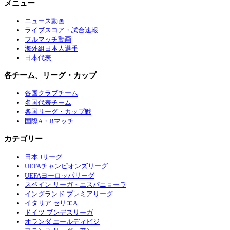
メニュー
ニュース動画
ライブスコア・試合速報
フルマッチ動画
海外組日本人選手
日本代表
各チーム、リーグ・カップ
各国クラブチーム
名国代表チーム
各国リーグ・カップ戦
国際A・Bマッチ
カテゴリー
日本 Jリーグ
UEFAチャンピオンズリーグ
UEFAヨーロッパリーグ
スペイン リーガ・エスパニョーラ
イングランド プレミアリーグ
イタリア セリエA
ドイツ ブンデスリーガ
オランダ エールディビジ