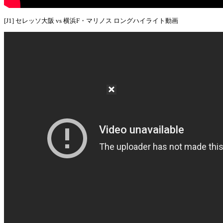
[J1] セレッソ大阪 vs 横浜F・マリノス ロングハイライト動画