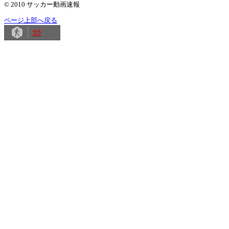
© 2010 サッカー動画速報
ページ上部へ戻る
22