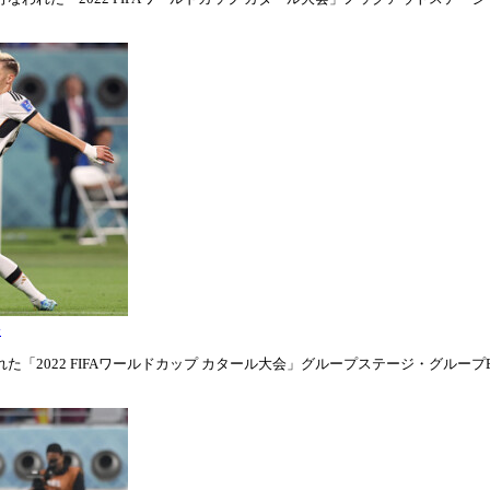
表
「2022 FIFAワールドカップ カタール大会」グループステージ・グループE第1