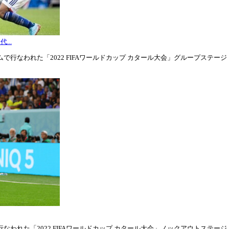
...
行なわれた「2022 FIFAワールドカップ カタール大会」グループステージ・グル
われた「2022 FIFAワールドカップ カタール大会」ノックアウトステージ・ラウ