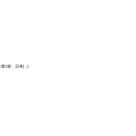
節、日本[...]