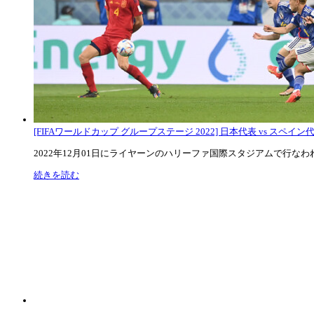
[FIFAワールドカップ グループステージ 2022] 日本代表 vs スペイン代表
2022年12月01日にライヤーンのハリーファ国際スタジアムで行なわれた
続きを読む