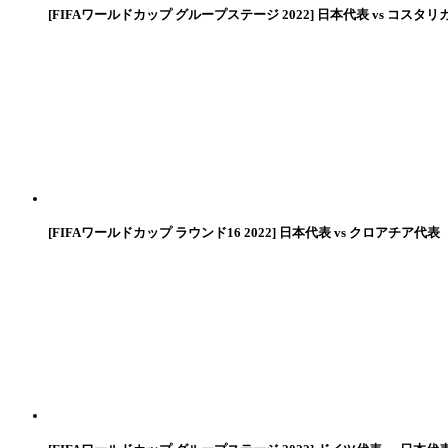
[FIFAワールドカップ グループステージ 2022] 日本代表 vs コスタリ
[FIFAワールドカップ ラウンド16 2022] 日本代表 vs クロアチア代表