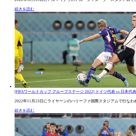
続きを読む
[FIFAワールドカップ グループステージ 2022] ドイツ代表 vs 日本代
2022年11月23日にライヤーンのハリーファ国際スタジアムで行なわれた
続きを読む