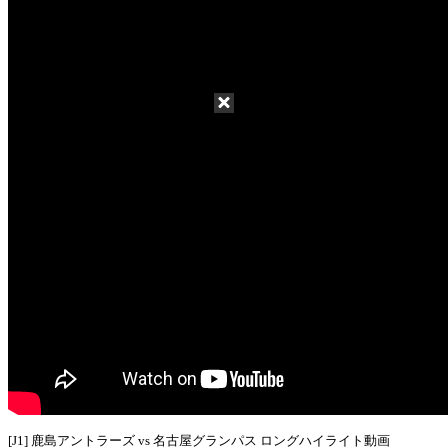
[J1] 鹿島アントラーズ vs 名古屋グランパス ロングハイライト動画