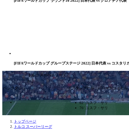
[FIFAワールドカップ ラウンド16 2022] 日本代表 vs クロアチア代表
[FIFAワールドカップ グループステージ 2022] 日本代表 vs コスタリ
トルコ スーパーリーグ
0ｰ2
ベシクタシュ
イスタンブール・バシャクシェヒル
62’ ユスフ・サリ
76’ ユスフ・サリ
トップページ
トルコ スーパーリーグ