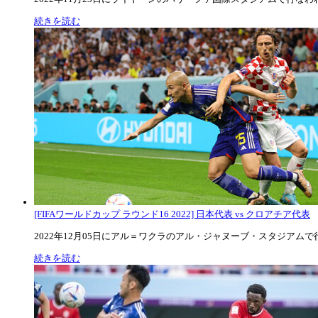
続きを読む
[FIFAワールドカップ ラウンド16 2022] 日本代表 vs クロアチア代表
2022年12月05日にアル＝ワクラのアル・ジャヌーブ・スタジアムで行な
続きを読む