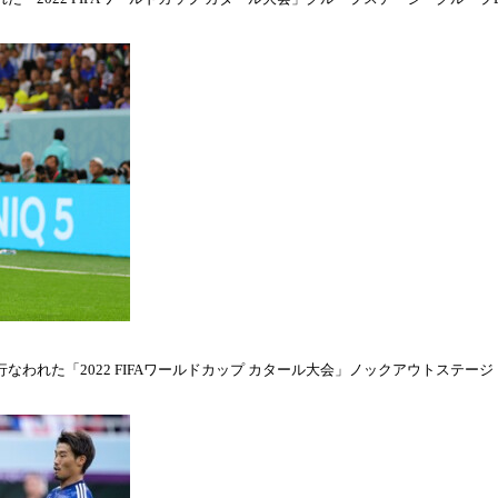
われた「2022 FIFAワールドカップ カタール大会」ノックアウトステージ・ラウ