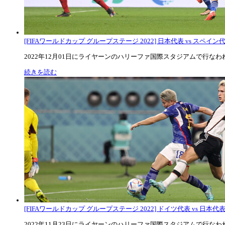
[FIFAワールドカップ グループステージ 2022] 日本代表 vs スペイン代表
2022年12月01日にライヤーンのハリーファ国際スタジアムで行なわれた
続きを読む
[FIFAワールドカップ グループステージ 2022] ドイツ代表 vs 日本代
2022年11月23日にライヤーンのハリーファ国際スタジアムで行なわれた