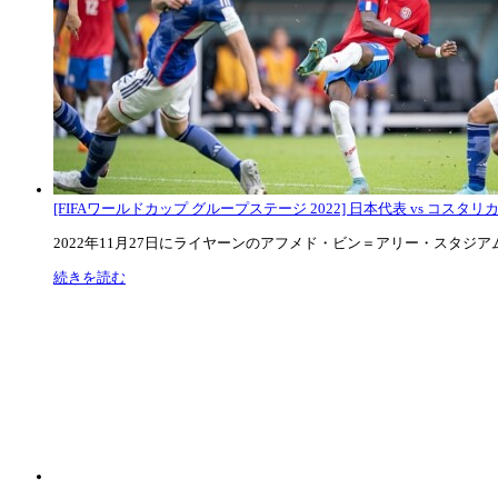
[FIFAワールドカップ グループステージ 2022] 日本代表 vs コスタリカ代
2022年11月27日にライヤーンのアフメド・ビン＝アリー・スタジアムで
続きを読む