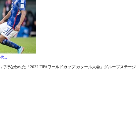
...
行なわれた「2022 FIFAワールドカップ カタール大会」グループステージ・グル