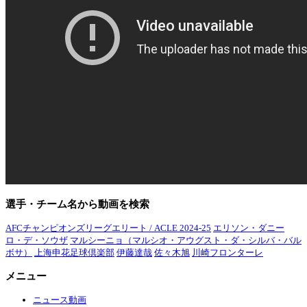
選手・チーム名から動画を検索
AFCチャンピオンズリーグエリート / ACLE 2024-25
エリソン・ダニー
ロ・デ・ソウザ
マルシーニョ（マルシオ・アウグスト・ダ・シルバ・バル
ボサ）
上海申花足球倶楽部
伊藤達哉
佐々木旭
川崎フロンターレ
メニュー
ニュース動画