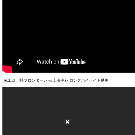
[ACLE] 川崎フロンターレ vs 上海申花 ロングハイライト動画