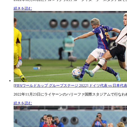
続きを読む
[FIFAワールドカップ グループステージ 2022] ドイツ代表 vs 日本代
2022年11月23日にライヤーンのハリーファ国際スタジアムで行なわれた
続きを読む