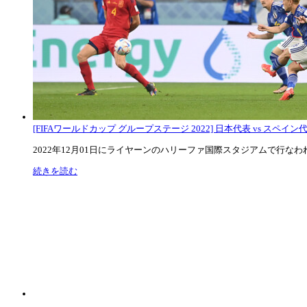
[FIFAワールドカップ グループステージ 2022] 日本代表 vs スペイン代表
2022年12月01日にライヤーンのハリーファ国際スタジアムで行なわれた
続きを読む