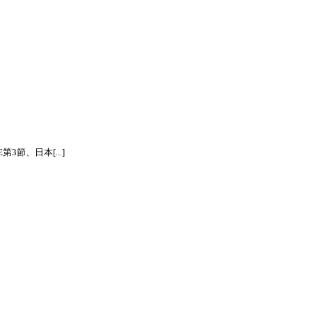
節、日本[...]