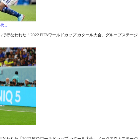
...
行なわれた「2022 FIFAワールドカップ カタール大会」グループステージ・グル
われた「2022 FIFAワールドカップ カタール大会」ノックアウトステージ・ラウ