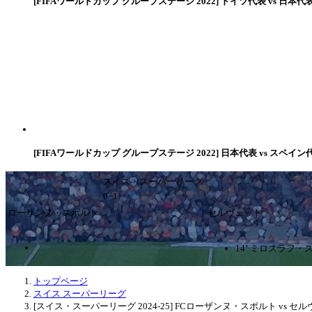
[FIFAワールドカップ グループステージ 2022] ドイツ代表 vs 日本代
[FIFAワールドカップ グループステージ 2022] 日本代表 vs スペイン
スイス・スーパーリーグ
0ｰ1
ローザンヌ・スポルト
セルヴェット
14’ ミロスラフ
トップページ
スイス スーパーリーグ
[スイス・スーパーリーグ 2024-25] FCローザンヌ・スポルト vs セ