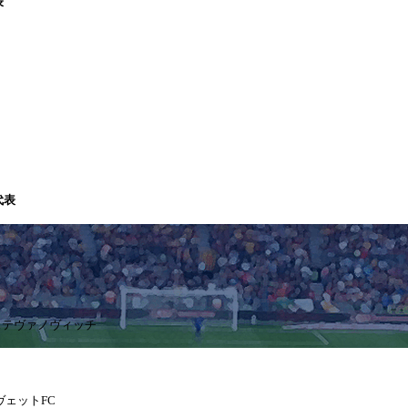
表
代表
・ステヴァノヴィッチ
ルヴェットFC