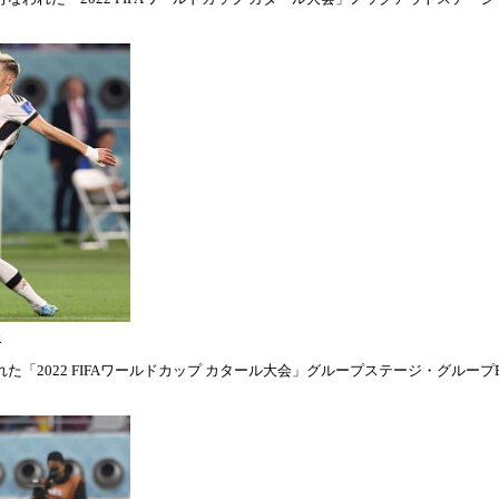
表
「2022 FIFAワールドカップ カタール大会」グループステージ・グループE第1