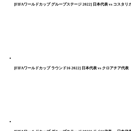
[FIFAワールドカップ グループステージ 2022] 日本代表 vs コスタリ
[FIFAワールドカップ ラウンド16 2022] 日本代表 vs クロアチア代表