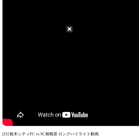
[J3] 栃木シティFC vs SC相模原 ロングハイライト動画