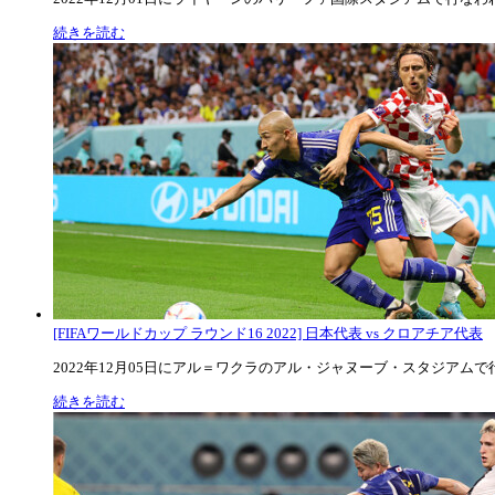
続きを読む
[FIFAワールドカップ ラウンド16 2022] 日本代表 vs クロアチア代表
2022年12月05日にアル＝ワクラのアル・ジャヌーブ・スタジアムで行な
続きを読む