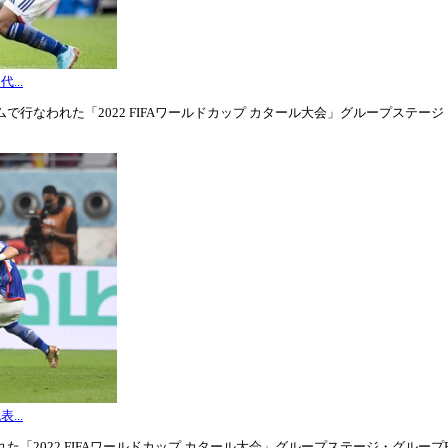
...
行なわれた「2022 FIFAワールドカップ カタール大会」グループステージ・グル
...
「2022 FIFAワールドカップ カタール大会」グループステージ・グループE第3