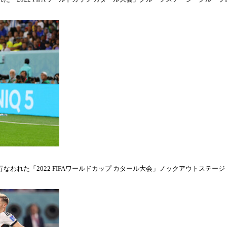
われた「2022 FIFAワールドカップ カタール大会」ノックアウトステージ・ラウ