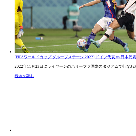
[FIFAワールドカップ グループステージ 2022] ドイツ代表 vs 日本代
2022年11月23日にライヤーンのハリーファ国際スタジアムで行なわれた
続きを読む