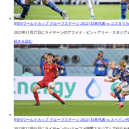
[FIFAワールドカップ グループステージ 2022] 日本代表 vs コスタリカ代
2022年11月27日にライヤーンのアフメド・ビン＝アリー・スタジアムで
続きを読む
[FIFAワールドカップ グループステージ 2022] 日本代表 vs スペイン代表
2022年12月01日にライヤーンのハリーファ国際スタジアムで行なわれた