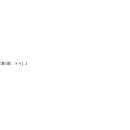
節、ドイ[...]